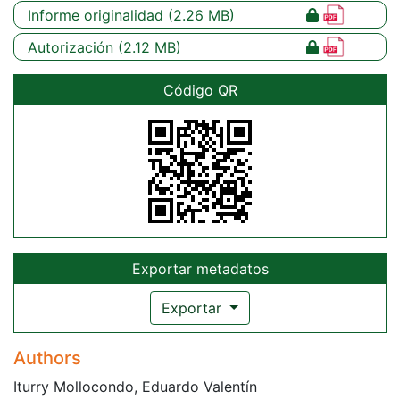
Informe originalidad
(2.26 MB)
Autorización
(2.12 MB)
Código QR
Exportar metadatos
Exportar
Authors
Iturry Mollocondo, Eduardo Valentín