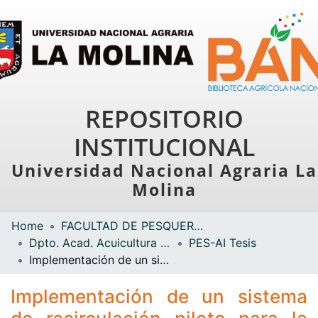
REPOSITORIO
INSTITUCIONAL
Universidad Nacional Agraria La
Molina
Home
FACULTAD DE PESQUERÍA
s
Dpto. Acad. Acuicultura e Industrias Pesqueras
PES-AI Tesis
Implementación de un sistema de recirculación piloto para la producción de alevines de truchas (Oncorhynchus mykiss) en la región Puno
Implementación de un sistema