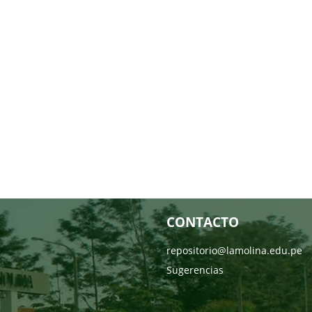
CONTACTO
repositorio@lamolina.edu.pe
Sugerencias